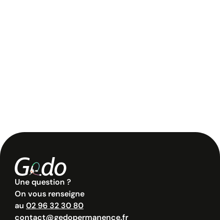
Une question ?
On vous renseigne
au
02 96 32 30 80
contact@gedopermanence.fr