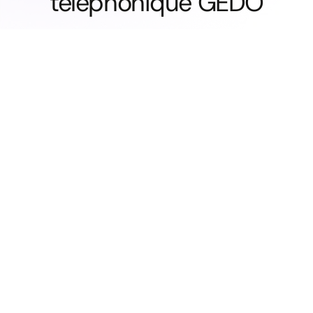
téléphonique GEDO
Pour activer le transfert
*21*(le numéro de téléphone qui vous a été
attribué)#