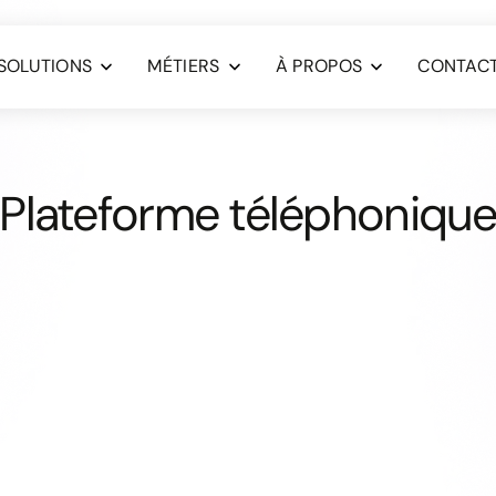
SOLUTIONS
MÉTIERS
À PROPOS
CONTAC
Plateforme téléphoniqu
Plateforme tél
gestion de vo
plateforme téléphon
l’externalisat