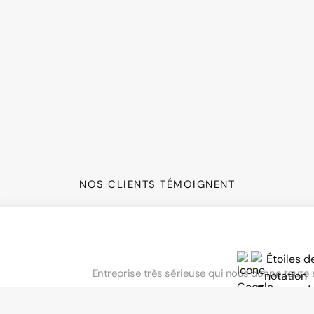
Budget maîtrisé
Age
NOS CLIENTS TÉMOIGNENT
Entreprise très sérieuse qui nous donne toute 
Emmanuel 
Voir l'avis original sur