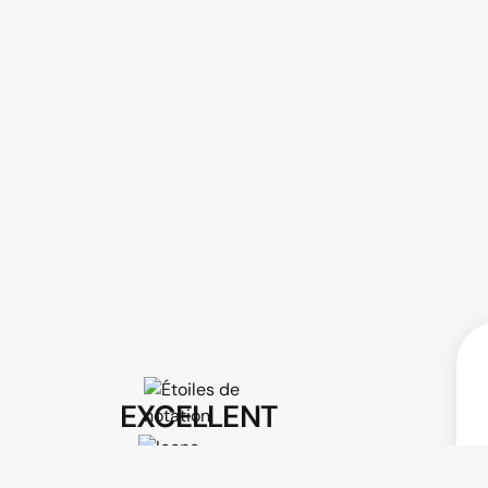
Professionnalisme
Évolution
EXCELLENT
Voir tous les avis sur Google