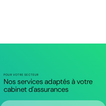
POUR VOTRE SECTEUR
Nos services adaptés à votre
cabinet d'assurances