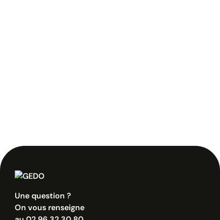
Une question ?
On vous renseigne
au
02 96 32 30 80