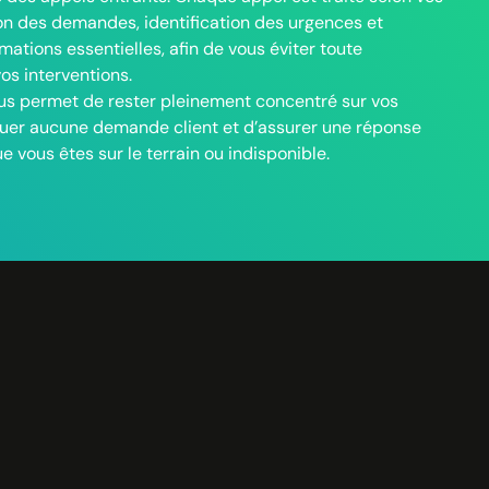
ion des demandes, identification des urgences et
tran
mations essentielles, afin de vous éviter toute
dem
os interventions.
Ce f
s permet de rester pleinement concentré sur vos
chan
uer aucune demande client et d’assurer une réponse
le s
 vous êtes sur le terrain ou indisponible.