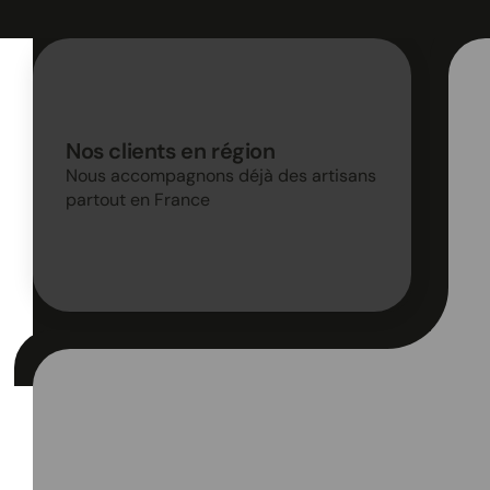
Nos clients en région
Nous accompagnons déjà des artisans
partout en France