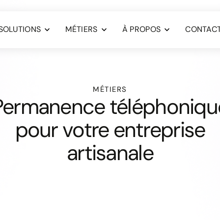
SOLUTIONS
MÉTIERS
À PROPOS
CONTAC
MÉTIERS
Permanence téléphoniqu
pour votre entreprise
artisanale
Ne laissez p
perdre un c