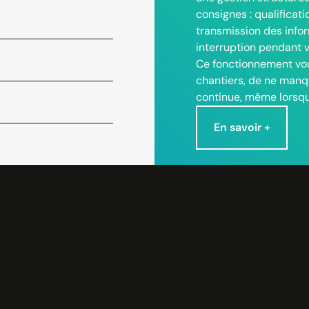
consignes : qualificat
transmission des infor
interruption pendant v
Ce fonctionnement vou
chantiers, de ne manq
continue, même lorsque
En savoir +