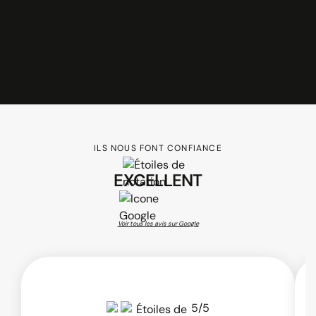
Gestion flexible : traitez ou déléguez vos
réponses
ILS NOUS FONT CONFIANCE
EXCELLENT
Voir tous les avis sur Google
5/5