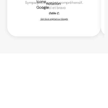
Sympa..pro..expert et compréhensif..
Merci et bravo
Odile C.
Voir l'avis original sur Google
xternalisation de la prise de
essages avec un outil de suivi
es appels centralisé