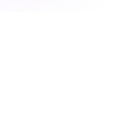
structurées et directement
exploitables