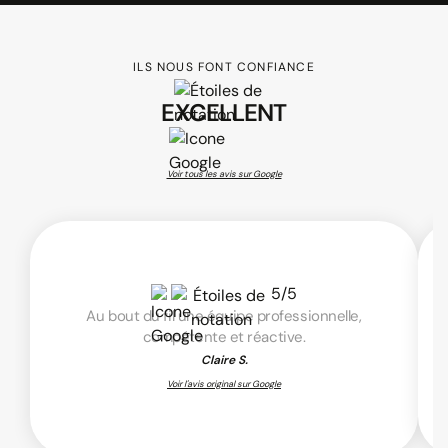
ILS NOUS FONT CONFIANCE
EXCELLENT
Voir tous les avis sur Google
5/5
Au bout du fil une équipe professionnelle,
compétente et réactive.
Claire S.
Voir l'avis original sur Google