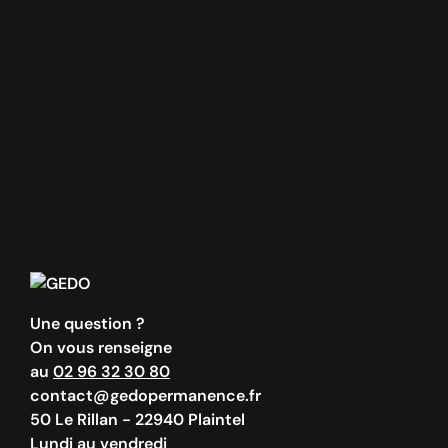
J’accepte la
politique de confidentialité
.
Une question ?
On vous renseigne
au
02 96 32 30 80
contact@gedopermanence.fr
50 Le Rillan - 22940 Plaintel
Lundi au vendredi