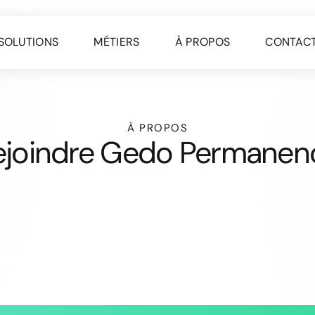
SOLUTIONS
MÉTIERS
À PROPOS
CONTAC
À PROPOS
ejoindre Gedo Permanen
Une équipe