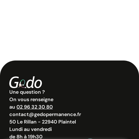
J’accepte la
politique de confidentialité
.
Une question ?
On vous renseigne
au
02 96 32 30 80
contact@gedopermanence.fr
50 Le Rillan - 22940 Plaintel
Lundi au vendredi
de 8h à 19h30