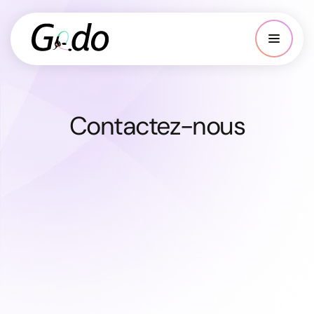
Contactez-nous
Une question ?
On vous renseigne
au 02 96 32 30 80.