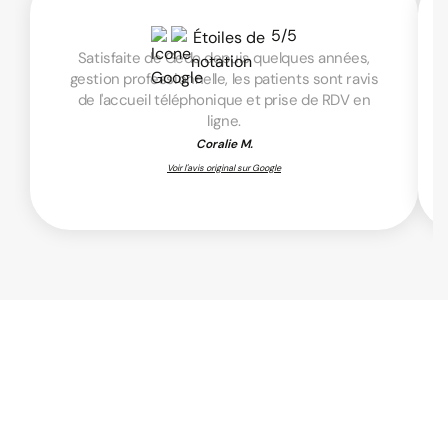
5/5
Satisfaite de Gedo depuis quelques années,
gestion professionnelle, les patients sont ravis
de l'accueil téléphonique et prise de RDV en
ligne.
Coralie M.
Voir l'avis original sur Google