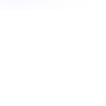
Externalisation de l’accueil
téléphonique d’entreprise : un
traitement structuré de chaque
appel