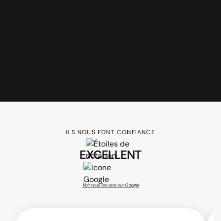
Confidentialité et fiabilité des échanges
garanties
ILS NOUS FONT CONFIANCE
EXCELLENT
Voir tous les avis sur Google