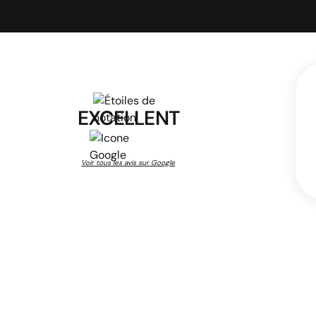
EXCELLENT
Voir tous les avis sur Google