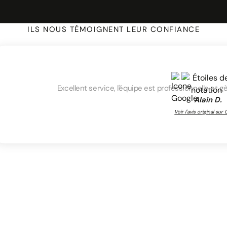
ILS NOUS TÉMOIGNENT LEUR CONFIANCE
Excellent service, l'équipe est professionnelle et 
Alain D.
Voir l'avis original sur