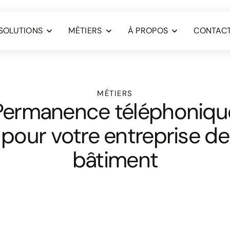
SOLUTIONS
MÉTIERS
À PROPOS
CONTAC
MÉTIERS
Permanence téléphoniqu
pour votre entreprise de
bâtiment
Ne laissez p
désorganiser