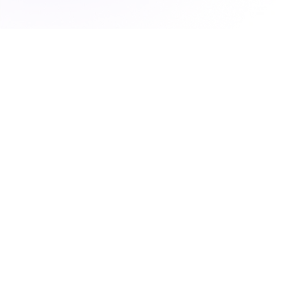
Organisez simplement votre semaine en renseignant
un nouveau rendez-vous