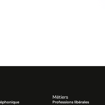
Métiers
léphonique
Professions libérales