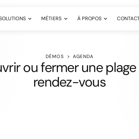
SOLUTIONS
MÉTIERS
À PROPOS
CONTAC
DÉMOS
AGENDA
vrir ou fermer une plage
rendez-vous
Il est facile d’indiquer v
ouvrir ou fermer de