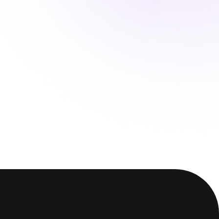
Vous pouvez cliquer sur l’une
ctionner