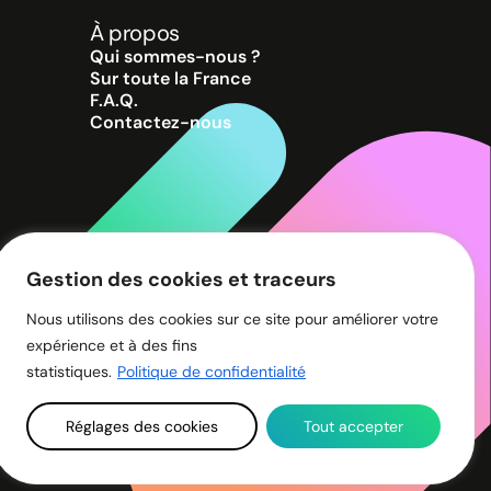
À propos
Qui sommes-nous ?
Sur toute la France
F.A.Q.
Contactez-nous
Gestion des cookies et traceurs
Nous utilisons des cookies sur ce site pour améliorer votre
expérience et à des fins
es
statistiques.
Politique de confidentialité
Réglages des cookies
Tout accepter