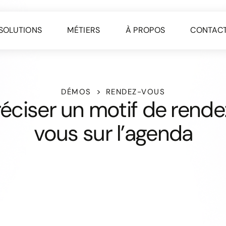
SOLUTIONS
MÉTIERS
À PROPOS
CONTAC
DÉMOS
RENDEZ-VOUS
réciser un motif de rende
vous sur l’agenda
Sélectionnez facilement
En un clic
accédez aux m