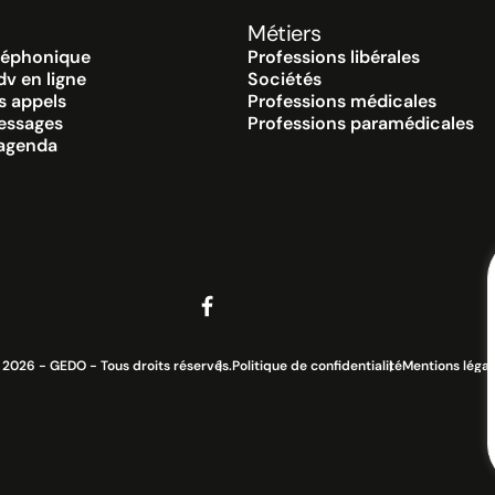
Métiers
léphonique
Professions libérales
dv en ligne
Sociétés
es appels
Professions médicales
essages
Professions paramédicales
’agenda
 2026 - GEDO - Tous droits réservés.
Politique de confidentialité
Mentions légal