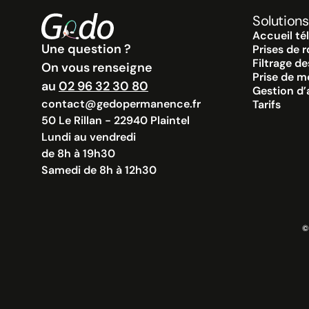
Solutions
Accueil té
Une question ?
Prises de r
Filtrage d
On vous renseigne
Prise de m
au
02 96 32 30 80
Gestion d
contact@gedopermanence.fr
Tarifs
50 Le Rillan - 22940 Plaintel
Lundi au vendredi
de 8h à 19h30
Samedi de 8h à 12h30
©