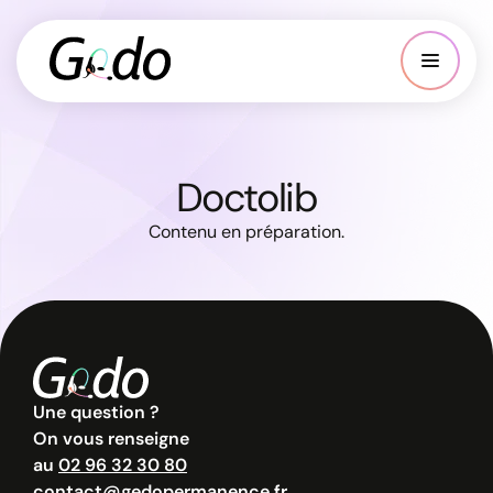
Doctolib
Contenu en préparation.
Une question ?
On vous renseigne
au
02 96 32 30 80
contact@gedopermanence.fr